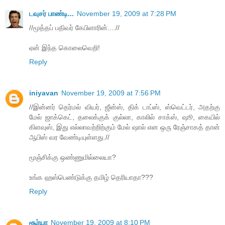
டவுசர் பாண்டி...
November 19, 2009 at 7:28 PM
//மூத்தப் பதிவர் கேபிளாரின்....//
ஏன் இந்த கொலைவெறி!
Reply
iniyavan
November 19, 2009 at 7:56 PM
//இன்னர் தெர்மல் வியர், ஜீன்ஸ், திக் டாப்ஸ், ஸ்வெட்டர், அதற்கு
மேல் ஜாக்கெட், தலைக்குக் குல்லா, காலில் சாக்ஸ், ஷூ, கையில்
கிளவுஸ், இது எல்லாவற்றிற்கும் மேல் ஷால் என ஒரு ரேஞ்சாகத் தான்
ஆபிஸ் வர வேண்டியுள்ளது.//
மூஞ்சிக்கு ஒண்ணுமில்லையா?
உங்க ஹஸ்பெண்டுக்கு தமிழ் தெரியாதா???
Reply
சூர்யா
November 19, 2009 at 8:10 PM