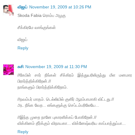
விஜய்
November 19, 2009 at 10:26 PM
Skoda Fabia ரொம்ப அழகு
சீக்கிரமே வாங்குங்கள்
விஜய்
Reply
சுசி
November 19, 2009 at 11:30 PM
//கேபிள் சார் நீங்கள் சீக்கிரம் இத்துயரிலிருந்து மீள மனமார
பிரார்த்திக்கிறேன்.//
நாங்களும் பிரார்த்திக்கிறோம்.
//நவம்பர் மாதம். டெல்லியில் குளிர் ஆரம்பாமாகி விட்டது.//
அட நீங்க வேற... எங்களுக்கு செப்டம்பரிலேயே...
//இந்த முறை நானே புகாரளிக்கப் போகிறேன்.//
விக்கினம் தீர்க்கும் விநாயகா... விக்னேஷ்வரிய காப்பாத்துப்பா...
Reply