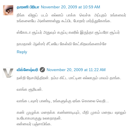
தாரணி பிரியா
November 20, 2009 at 10:59 AM
நீங்க விஜய் படம் எல்லாம் பாக்க வெச்சு அப்புறம் உங்களவர்
உங்களையே அண்ணான்னு கூப்பிட போறார் பார்த்துகோங்க.
ஸ்கோடா சூப்பர் அதுவும் கருப்பு கலரில் இருந்தா சூப்பரோ சூப்பர்
நாமதான் ஆன்சர் சீட்லயே கேள்வி கேட்கிறவங்களாச்சே
Reply
விக்னேஷ்வரி
November 20, 2009 at 11:22 AM
நன்றி நேசமித்திரன். நம்ம கிட்ட மாட்டின எல்லாரும் பாவம் தாங்க.
வாங்க சூரியன்.
வாங்க டவுசர் பாண்டி, உங்களுக்கு ஏங்க கொலை வெறி...
கண் முழுக்க மறைக்க கண்ணாடியும், மீதி முகம் மறைய ஷாலும்
உபயோகமாகுது உலகநாதன்.
என்னவர் பஞ்சாபிங்க.