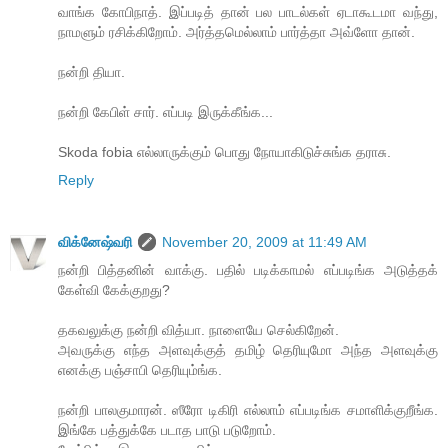
வாங்க கோபிநாத். இப்படித் தான் பல பாடல்கள் ஏடாகூடமா வந்து,
நாமளும் ரசிக்கிறோம். அர்த்தமெல்லாம் பார்த்தா அவ்ளோ தான்.
நன்றி தியா.
நன்றி கேபிள் சார். எப்படி இருக்கீங்க...
Skoda fobia எல்லாருக்கும் பொது நோயாகிடுச்சுங்க தராசு.
Reply
விக்னேஷ்வரி
November 20, 2009 at 11:49 AM
நன்றி பித்தனின் வாக்கு. பதில் படிக்காமல் எப்படிங்க அடுத்தக்
கேள்வி கேக்குறது?
தகவலுக்கு நன்றி வித்யா. நாளையே செல்கிறேன்.
அவருக்கு எந்த அளவுக்குத் தமிழ் தெரியுமோ அந்த அளவுக்கு
எனக்கு பஞ்சாபி தெரியும்ங்க.
நன்றி பாலகுமாரன். ஸீரோ டிகிரி எல்லாம் எப்படிங்க சமாளிக்குறீங்க.
இங்கே பத்துக்கே படாத பாடு படுறோம்.