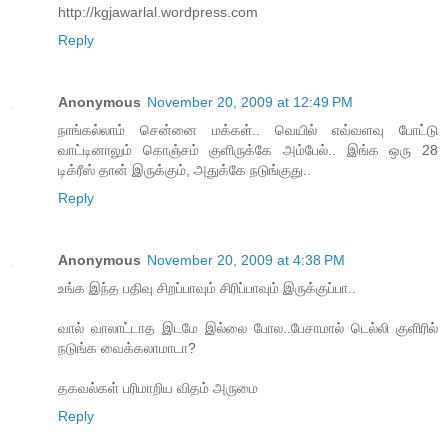
http://kgjawarlal.wordpress.com
Reply
Anonymous
November 20, 2009 at 12:49 PM
நாங்கல்லாம் சென்னை மக்கள்.. வெயில் எவ்வளவு போட்டு
வாட்டினாலும் கொஞ்சம் குளிருக்கே அம்பேல்.. இங்க ஒரு 28
டிக்ரீஸ் தான் இருக்கும், அதுக்கே நடுங்குது..
Reply
Anonymous
November 20, 2009 at 4:38 PM
உங்க இந்த பதிவு சிறப்பாவும் சிரிப்பாவும் இருக்குப்பா..
வால் வாலாட்டாத இடமே இல்லை போல..பேசாமால் டெல்லி குளிரில்
நடுங்க வைக்கலாமாடா?
தகவல்கள் பரிமாறிய விதம் அருமை
Reply