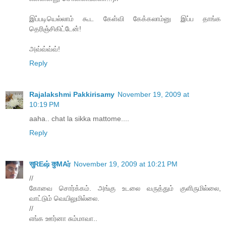
இப்படியெல்லாம் கூட கேள்வி கேக்கலாம்னு இப்ப தாங்க
தெரிஞ்சிகிட்டேன்!
அவ்வ்வ்வ்!
Reply
Rajalakshmi Pakkirisamy
November 19, 2009 at
10:19 PM
aaha.. chat la sikka mattome....
Reply
सुREஷ் कुMAர்
November 19, 2009 at 10:21 PM
//
கோவை சொர்க்கம். அங்கு உடலை வருத்தும் குளிருமில்லை,
வாட்டும் வெயிலுமில்லை.
//
எங்க ஊர்னா சும்மாவா..