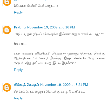
இப்படியா கேள்வி கேக்கறது... :)
Reply
Prabhu
November 19, 2009 at 8:16 PM
.'அய்யா, தமிழார்வம் உங்களுக்கு இவ்ளோ அதிகமாகக் கூடாது' ///
ha.ஹா...
உங்க கணவர் ஹிந்தியா? இந்தியால ஒண்ணு ரெண்டா இருக்கு.
அஃபிஷியலா 14 மொழி இருக்கு. இதுல dialects வேற. என்ன
கஷ்டம். எந்த நாட்டிலயாவது இப்படி இருக்கா?
Reply
வினோத் கெளதம்
November 19, 2009 at 8:21 PM
சீக்கிரம் ப்ளாக் எழுதுற அளவுக்கு கத்து கொடுங்க..
Reply