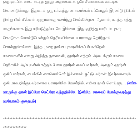
ஒரு டிராபிக் லைட் கடந்த ஐந்து மாதங்களாக ஒரே சிக்னலைக் காட்டிக்
கொண்டுள்ளது. இதனால் ஒரு பக்கத்து வாகனங்கள் எப்போதும் இரண்டு நிமிடம்
நின்று பின் சிக்னல் பழுதானதை உணர்ந்து செல்கின்றன. ஆனால், கடந்த ஐந்து
மாதங்களாக இது சரிபடுத்தப்படவே இல்லை. இது குறித்து யாரிடம் புகார்
கொடுக்க வேண்டுமென்றும் தெரியவில்லை. யாராவது தெரிந்தால்
சொல்லுங்களேன். இந்த முறை நானே புகாரளிக்கப் போகிறேன்.
சாலைகளில் எனது அடுத்த தலைவலி, ஹார்ன் சத்தம். அடைக்கும் சாலை
நெரிசலில் ஆம்புலன்ஸ் சத்தம் போல ஹார்ன் வைப்பவர்கள், அலறும் ஹார்ன்
ஒலிப்பவர்கள், பைக்கில் சைலென்செர் இல்லாமல் ஓட்டுபவர்கள் இவர்களையும்
ஒலி மாசுபடுத்துபவர்களாக புகாரளிக்க வேண்டும். என்ன நான் சொல்றது...
(எங்க
ஊருக்கு தான் இப்போ மெட்ரோ வந்துடுச்சே. இனிமே, சாலைப் போக்குவரத்து
உபயோகம் குறையும்)
*************************************************************************************
***************