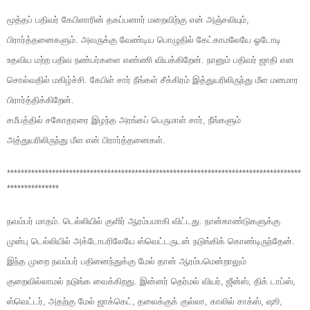
மூத்தப் பதிவர் கேபிளாரின் தகப்பனார் மறைவிற்கு என் அஞ்சலியும்,
பிரார்த்தனைகளும். அவருக்கு வேண்டிய பொழுதில் கேட்காமலேயே ஓடோடி
உதவிய மற்ற பதிவ நண்பர்களை எண்ணி வியக்கிறேன். நானும் பதிவர் ஜாதி என
சொல்வதில் மகிழ்ச்சி. கேபிள் சார் நீங்கள் சீக்கிரம் இத்துயரிலிருந்து மீள மனமார
பிரார்த்திக்கிறேன்.
சமீபத்தில் சகோதரரை இழந்த அரங்கப் பெருமாள் சார், நீங்களும்
அத்துயரிலிருந்து மீள என் பிரார்த்தனைகள்.
*************************************************************************************
***************
நவம்பர் மாதம். டெல்லியில் குளிர் ஆரம்பமாகி விட்டது. நான்காண்டுகளுக்கு
முன்பு டெல்லியில் அக்டோபரிலேயே ஸ்வெட்டருடன் நடுங்கிக் கொண்டிருந்தேன்.
இந்த முறை நவம்பர் பதினைந்துக்கு மேல் தான் ஆரம்பமென்றாலும்
குறைவில்லாமல் நடுங்க வைக்கிறது. இன்னர் தெர்மல் வியர், ஜீன்ஸ், திக் டாப்ஸ்,
ஸ்வெட்டர், அதற்கு மேல் ஜாக்கெட், தலைக்குக் குல்லா, காலில் சாக்ஸ், ஷூ,